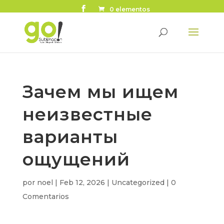
0 elementos
Зачем мы ищем
неизвестные
варианты
ощущений
por
noel
|
Feb 12, 2026
|
Uncategorized
|
0
Comentarios