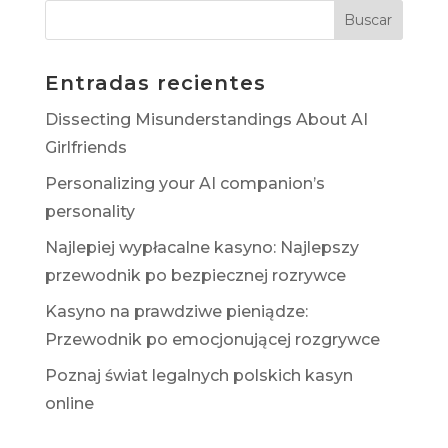
Entradas recientes
Dissecting Misunderstandings About AI
Girlfriends
Personalizing your AI companion’s
personality
Najlepiej wypłacalne kasyno: Najlepszy
przewodnik po bezpiecznej rozrywce
Kasyno na prawdziwe pieniądze:
Przewodnik po emocjonującej rozgrywce
Poznaj świat legalnych polskich kasyn
online