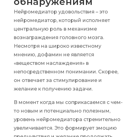
обнаружениям
Нейромедиатор удовольствия – это
нейромедиатор, который исполняет
центральную роль в механизме
вознаграждения головного мозга.
Несмотря на широко известному
мнению, дофамин не является
«веществом наслаждения» в
непосредственном понимании. Скорее,
он отвечает за стимулирование и
желание к получению задачи.
В момент когда мы соприкасаемся с чем-
то новым и потенциально полезным,
уровень нейромедиатора стремительно
увеличивается. Это формирует эмоцию
предчувствия и желание продолжать