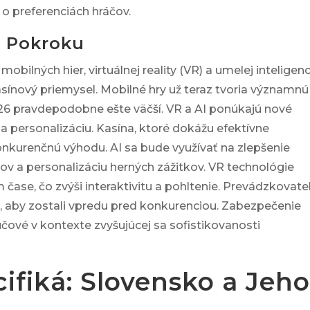
i o preferenciách hráčov.
o Pokroku
obilných hier, virtuálnej reality (VR) a umelej inteligenc
kasínový priemysel. Mobilné hry už teraz tvoria významnú
026 pravdepodobne ešte väčší. VR a AI ponúkajú nové
a personalizáciu. Kasína, ktoré dokážu efektívne
konkurenčnú výhodu. AI sa bude využívať na zlepšenie
v a personalizáciu herných zážitkov. VR technológie
čase, čo zvýši interaktivitu a pohltenie. Prevádzkovate
, aby zostali vpredu pred konkurenciou. Zabezpečenie
čové v kontexte zvyšujúcej sa sofistikovanosti
ifiká: Slovensko a Jeh