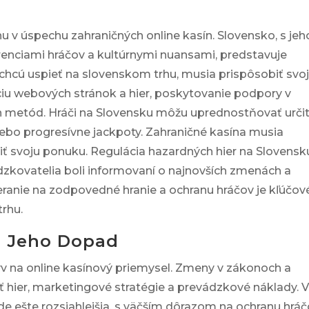
hu v úspechu zahraničných online kasín. Slovensko, s jeh
renciami hráčov a kultúrnymi nuansami, predstavuje
é chcú uspieť na slovenskom trhu, musia prispôsobiť svo
áciu webových stránok a hier, poskytovanie podpory v
h metód. Hráči na Slovensku môžu uprednostňovať urči
 alebo progresívne jackpoty. Zahraničné kasína musia
iť svoju ponuku. Regulácia hazardných hier na Slovensk
ádzkovatelia boli informovaní o najnovších zmenách a
eranie na zodpovedné hranie a ochranu hráčov je kľúčov
rhu.
a Jeho Dopad
v na online kasínový priemysel. Zmeny v zákonoch a
hier, marketingové stratégie a prevádzkové náklady. 
e ešte rozsiahlejšia, s väčším dôrazom na ochranu hráč