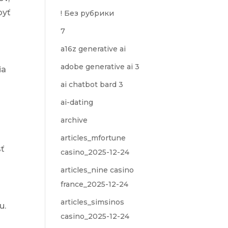
byť
! Без рубрики
7
a16z generative ai
adobe generative ai 3
ia
ai chatbot bard 3
ai-dating
archive
articles_mfortune
sť
casino_2025-12-24
articles_nine casino
france_2025-12-24
articles_simsinos
u.
casino_2025-12-24