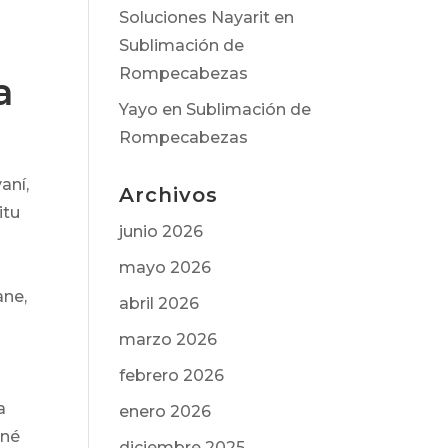
Soluciones Nayarit
en
Sublimación de
Rompecabezas
a
Yayo
en
Sublimación de
Rompecabezas
aní,
Archivos
itu
junio 2026
mayo 2026
ane,
abril 2026
marzo 2026
febrero 2026
a
enero 2026
ané
diciembre 2025