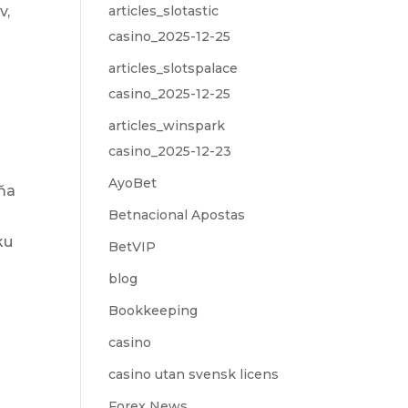
v,
articles_slotastic
casino_2025-12-25
articles_slotspalace
casino_2025-12-25
articles_winspark
casino_2025-12-23
AyoBet
ŕňa
Betnacional Apostas
ku
BetVIP
blog
Bookkeeping
casino
casino utan svensk licens
Forex News