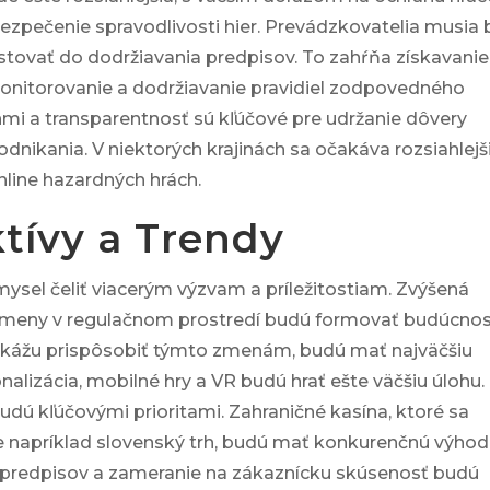
bezpečenie spravodlivosti hier. Prevádzkovatelia musia 
estovať do dodržiavania predpisov. To zahŕňa získavanie
monitorovanie a dodržiavanie pravidiel zodpovedného
nmi a transparentnosť sú kľúčové pre udržanie dôvery
nikania. V niektorých krajinách sa očakáva rozsiahlejš
nline hazardných hrách.
tívy a Trendy
mysel čeliť viacerým výzvam a príležitostiam. Zvýšená
 zmeny v regulačnom prostredí budú formovať budúcno
 dokážu prispôsobiť týmto zmenám, budú mať najväčšiu
lizácia, mobilné hry a VR budú hrať ešte väčšiu úlohu.
dú kľúčovými prioritami. Zahraničné kasína, ktoré sa
je napríklad slovenský trh, budú mať konkurenčnú výhod
ie predpisov a zameranie na zákaznícku skúsenosť budú